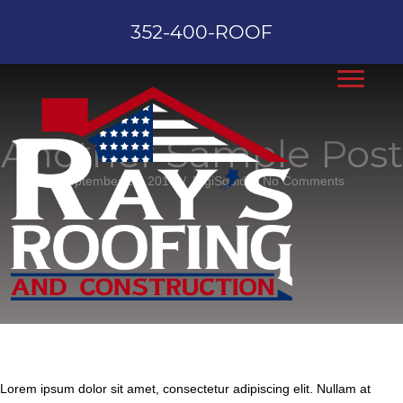
352-400-ROOF
Another Sample Post
September 25, 2016
/
DigiSquid
/
No Comments
Lorem ipsum dolor sit amet, consectetur adipiscing elit. Nullam at