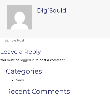
DigiSquid
Posts navigation
← Sample Post
Leave a Reply
You must be
logged in
to post a comment.
Categories
News
Recent Comments